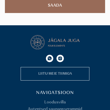
SAADA
LIITU MEIE TIIMIGA
NAVIGATSIOON
Loodusvilla
Autentsed saunaprogrammid