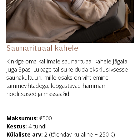
Saunarituaal kahele
Kinkige oma kallimale saunarituaal kahele Jägala
Juga Spas. Lubage tal sukelduda eksklusiivsesse
saunakultuuri, mille osaks on vihtlemine
tammevihtadega, lõõgastavad hammam-
hoolitsused ja massaažid.
Maksumus:
€500
Kestus:
4 tundi
Külaliste arv:
2 (täiendav külaline + 250 €)