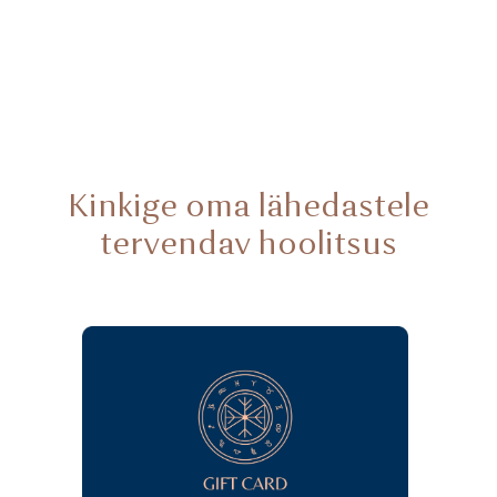
Kinkige oma lähedastele
tervendav hoolitsus