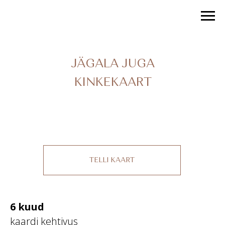
JÄGALA JUGA
KINKEKAART
TELLI KAART
6 kuud
kaardi kehtivus