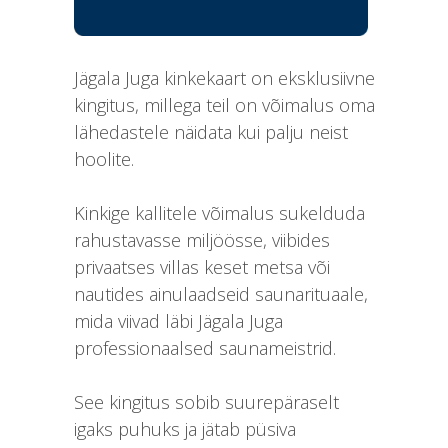
Jägala Juga kinkekaart on eksklusiivne
kingitus, millega teil on võimalus oma
lähedastele näidata kui palju neist
hoolite.
Kinkige kallitele võimalus sukelduda
rahustavasse miljöösse, viibides
privaatses villas keset metsa või
nautides ainulaadseid saunarituaale,
mida viivad läbi Jägala Juga
professionaalsed saunameistrid.
See kingitus sobib suurepäraselt
igaks puhuks ja jätab püsiva