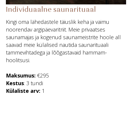
Individuaalne saunarituaal
Kingi oma lähedastele täiuslik keha ja vaimu
noorendav argipäevaritriit. Meie privaatses
saunamajas ja kogenud saunameistrite hoole all
saavad meie külalised nautida saunarituaali
tammevihtadega ja lõõgastavaid hammam-
hoolitsusi.
Maksumus:
€295
Kestus
: 3 tundi
Külaliste arv:
1