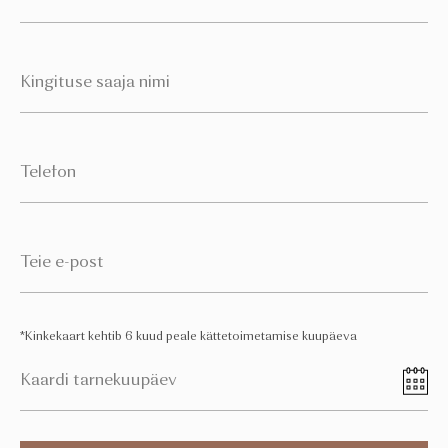
*Kinkekaart kehtib 6 kuud peale kättetoimetamise kuupäeva